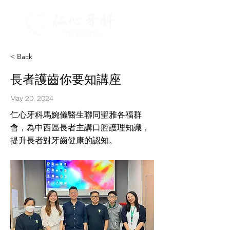
< Back
長者護齒你要知講座
May 20, 2024
仁心牙科馬婉儀醫生聯同聖雅各福群
會，為中西區長者主講口腔護理知識，
提升長者對牙齒健康的認知。