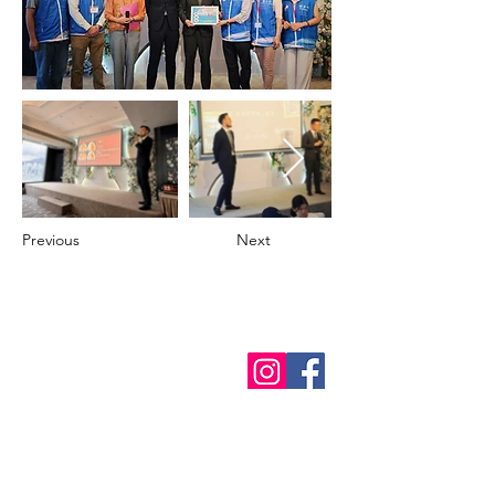
Previous
Next
預約
關
於我們
我們的故事