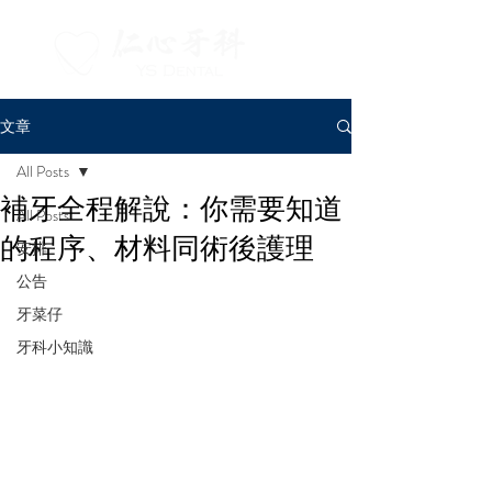
文章
All Posts
補牙全程解說：你需要知道
All Posts
的程序、材料同術後護理
安排
公告
牙菜仔
牙科小知識