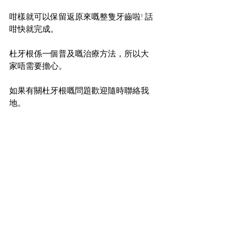
咁樣就可以保留返原來嘅整隻牙齒啦! 話
咁快就完成。
杜牙根係一個普及嘅治療方法，所以大
家唔需要擔心。
如果有關杜牙根嘅問題歡迎隨時聯絡我
地。