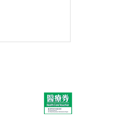
於我們
們的故事
療團隊
科
服務
加入我們